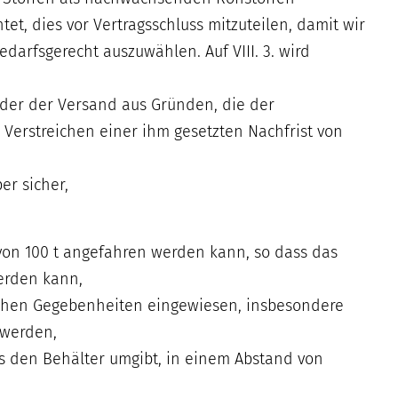
tet, dies vor Vertragsschluss mitzuteilen, damit wir
arfsgerecht auszuwählen. Auf VIII. 3. wird
oder der Versand aus Gründen, die der
 Verstreichen einer ihm gesetzten Nachfrist von
er sicher,
t von 100 t angefahren werden kann, so dass das
erden kann,
lichen Gegebenheiten eingewiesen, insbesondere
 werden,
as den Behälter umgibt, in einem Abstand von