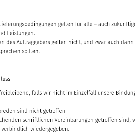
Lieferungsbedingungen gelten für alle – auch zukünfti
nd Leistungen.
 des Auftraggebers gelten nicht, und zwar auch dann n
prechen sollten.
hluss
freibleibend, falls wir nicht im Einzelfall unsere Bindu
eden sind nicht getroffen.
chenden schriftlichen Vereinbarungen getroffen sind, w
g verbindlich wiedergegeben.