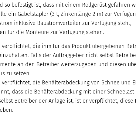
 so befestigt ist, dass mit einem Rollgerüst gefahren 
lle ein Gabelstapler (3 t, Zinkenlänge 2 m) zur Verfügun
trom inklusive Baustromverteiler zur Verfügung steht,
en für die Monteure zur Verfügung stehen.
t verpflichtet, die ihm für das Produkt übergebenen Be
zuhalten. Falls der Auftraggeber nicht selbst Betreiber d
ente an den Betreiber weiterzugeben und diesen über 
is zu setzen.
t verpflichtet, die Behälterabdeckung von Schnee und 
kannt, dass die Behälterabdeckung mit einer Schneelast
selbst Betreiber der Anlage ist, ist er verpflichtet, d
geben.