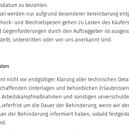
sdatum zu bezahlen.
sel werden nur aufgrund besonderer Vereinbarung ent
Scheck- und Wechselspesen gehen zu Lasten des Käufers
t Gegenforderungen durch den Auftraggeber ist ausges
stellt, unbestritten oder von uns anerkannt sind.
isten
innt nicht vor endgültiger Klärung aller technischen Det
schaffenden Unterlagen und behördlichen Erlaubnissen
, Arbeitskampfmaßnahmen und sonstigen unverschuldet
e Lieferfrist um die Dauer der Behinderung, wenn wir 
uer der Behinderung informiert haben, sobald festgestel
rd.