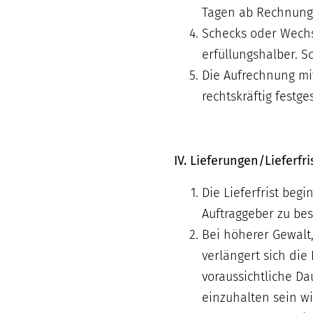
Tagen ab Rechnung
Schecks oder Wech
erfüllungshalber. 
Die Aufrechnung mi
rechtskräftig festge
IV. Lieferungen/Lieferfr
Die Lieferfrist beg
Auftraggeber zu be
Bei höherer Gewalt
verlängert sich di
voraussichtliche Da
einzuhalten sein wi