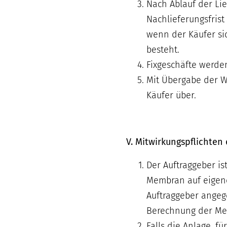
Nach Ablauf der Lie
Nachlieferungsfrist
wenn der Käufer sic
besteht.
Fixgeschäfte werden
Mit Übergabe der W
Käufer über.
V. Mitwirkungspflichten
Der Auftraggeber is
Membran auf eigenes
Auftraggeber angeg
Berechnung der Mem
Falls die Anlage, f