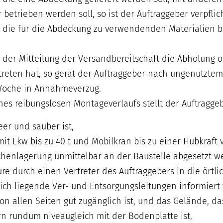
 betrieben werden soll, so ist der Auftraggeber verpflich
 die für die Abdeckung zu verwendenden Materialien bed
h der Mitteilung der Versandbereitschaft die Abholung 
treten hat, so gerät der Auftraggeber nach ungenutztem
Woche in Annahmeverzug.
nes reibungslosen Montageverlaufs stellt der Auftraggeb
eer und sauber ist,
mit Lkw bis zu 40 t und Mobilkran bis zu einer Hubkraf
henlagerung unmittelbar an der Baustelle abgesetzt w
re durch einen Vertreter des Auftraggebers in die ört
eich liegende Ver- und Entsorgungsleitungen informiert
on allen Seiten gut zugänglich ist, und das Gelände, d
n rundum niveaugleich mit der Bodenplatte ist,