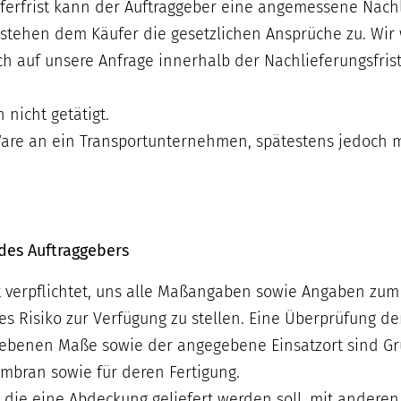
ferfrist kann der Auftraggeber eine angemessene Nachl
 stehen dem Käufer die gesetzlichen Ansprüche zu. Wir 
h auf unsere Anfrage innerhalb der Nachlieferungsfrist 
 nicht getätigt.
are an ein Transportunternehmen, spätestens jedoch m
 des Auftraggebers
t verpflichtet, uns alle Maßangaben sowie Angaben zum 
 Risiko zur Verfügung zu stellen. Eine Überprüfung de
ebenen Maße sowie der angegebene Einsatzort sind Gru
bran sowie für deren Fertigung.
ür die eine Abdeckung geliefert werden soll, mit ander