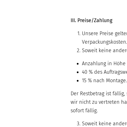
III. Preise/Zahlung
Unsere Preise gelt
Verpackungskosten
Soweit keine andere
Anzahlung in Höhe v
40 % des Auftragswe
15 % nach Montage.
Der Restbetrag ist fälli
wir nicht zu vertreten 
sofort fällig.
Soweit keine ander