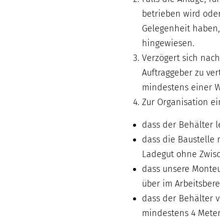
betrieben wird oder
Gelegenheit haben,
hingewiesen.
Verzögert sich nac
Auftraggeber zu ver
mindestens einer 
Zur Organisation ei
dass der Behälter l
dass die Baustelle 
Ladegut ohne Zwisc
dass unsere Monteu
über im Arbeitsber
dass der Behälter v
mindestens 4 Meter