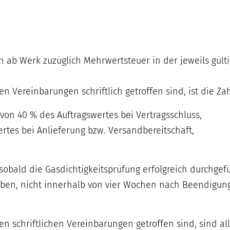
en ab Werk zuzüglich Mehrwertsteuer in der jeweils gül
.
n Vereinbarungen schriftlich getroffen sind, ist die Za
on 40 % des Auftragswertes bei Vertragsschluss,
rtes bei Anlieferung bzw. Versandbereitschaft,
g, sobald die Gasdichtigkeitsprüfung erfolgreich durchg
haben, nicht innerhalb von vier Wochen nach Beendigung
en schriftlichen Vereinbarungen getroffen sind, sind 