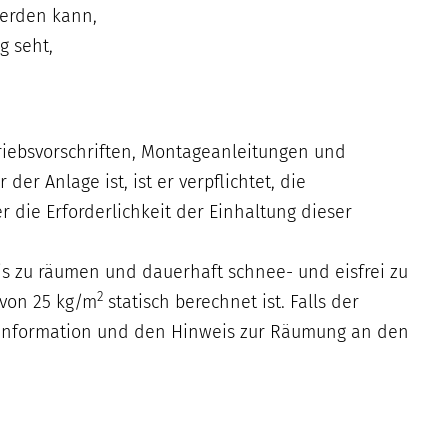
werden kann,
g seht,
triebsvorschriften, Montageanleitungen und
er Anlage ist, ist er verpflichtet, die
die Erforderlichkeit der Einhaltung dieser
Eis zu räumen und dauerhaft schnee- und eisfrei zu
2
 von 25 kg/m
statisch berechnet ist. Falls der
iese Information und den Hinweis zur Räumung an den