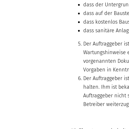
dass der Untergrund
dass auf der Bauste
dass kostenlos Baus
dass sanitäre Anlag
Der Auftraggeber is
Wartungshinweise ein
vorgenannten Dokum
Vorgaben in Kenntn
Der Auftraggeber is
halten. Ihm ist be
Auftraggeber nicht 
Betreiber weiterzu