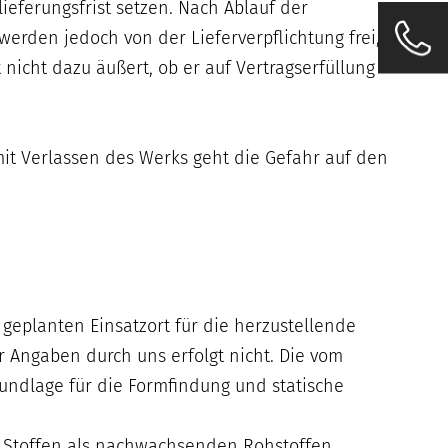
ieferungsfrist setzen. Nach Ablauf der
werden jedoch von der Lieferverpflichtung frei,
nicht dazu äußert, ob er auf Vertragserfüllung
it Verlassen des Werks geht die Gefahr auf den
geplanten Einsatzort für die herzustellende
r Angaben durch uns erfolgt nicht. Die vom
ndlage für die Formfindung und statische
en Stoffen als nachwachsenden Rohstoffen