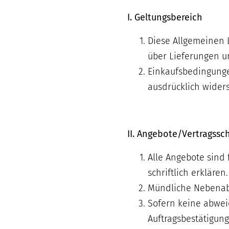
I. Geltungsbereich
Diese Allgemeinen 
über Lieferungen u
Einkaufsbedingungen
ausdrücklich widers
II. Angebote/Vertragssc
Alle Angebote sind 
schriftlich erklären.
Mündliche Nebenabr
Sofern keine abwei
Auftragsbestätigun