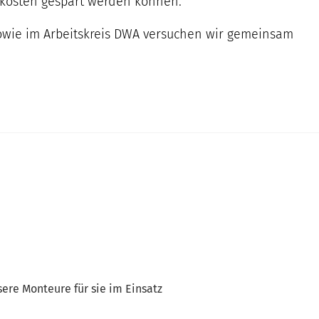
ekosten gespart werden können.
 sowie im Arbeitskreis DWA versuchen wir gemeinsam
ere Monteure für sie im Einsatz