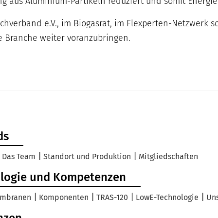
ng aus Aluminium-Partikeln reduziert und somit Energi
Fachverband e.V., im Biogasrat, im Flexperten-Netzwerk
e Branche weiter voranzubringen.
ds
Das Team
Standort und Produktion
Mitgliedschaften
logie und Kompetenzen
mbranen
Komponenten
TRAS-120
LowE-Technologie
Uns