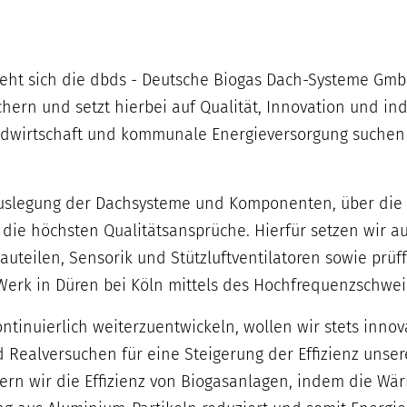
eht sich die dbds - Deutsche Biogas Dach-Systeme Gmb
rn und setzt hierbei auf Qualität, Innovation und in
ndwirtschaft und kommunale Energieversorgung suchen w
slegung der Dachsysteme und Komponenten, über die Fe
st die höchsten Qualitätsansprüche. Hierfür setzen wir
teilen, Sensorik und Stützluftventilatoren sowie prüff
k in Düren bei Köln mittels des Hochfrequenzschweiß
tinuierlich weiterzuentwickeln, wollen wir stets inno
 Realversuchen für eine Steigerung der Effizienz unser
gern wir die Effizienz von Biogasanlagen, indem die W