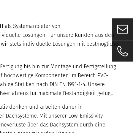
H als Systemanbieter von
dividuelle Lösungen. Für unsere Kunden aus den
ir stets individuelle Lösungen mit bestmöglicher
rtigung bis hin zur Montage und Fertigstellung
 auf hochwertige Komponenten im Bereich PVC-
ähige Statiken nach DIN EN 1991-1-4. Unsere
verfahrens für maximale Beständigkeit gefügt.
vativ denken und arbeiten daher in
er Dachsysteme. Mit unserer Low-Emissivity-
ärmeverluste über das Dachsystem durch eine