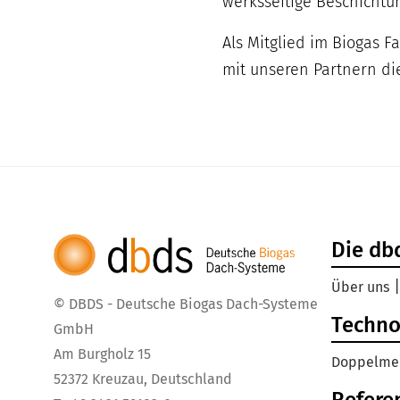
werksseitige Beschichtu
Als Mitglied im Biogas 
mit unseren Partnern di
Die db
Über uns
© DBDS - Deutsche Biogas Dach-Systeme
Techno
GmbH
Am Burgholz 15
Doppelme
52372 Kreuzau, Deutschland