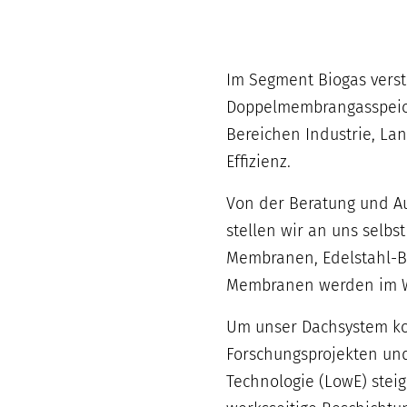
Im Segment Biogas verst
Doppelmembrangasspeiche
Bereichen Industrie, La
Effizienz.
Von der Beratung und Au
stellen wir an uns selb
Membranen, Edelstahl-Bau
Membranen werden im Wer
Um unser Dachsystem kon
Forschungsprojekten und
Technologie (LowE) stei