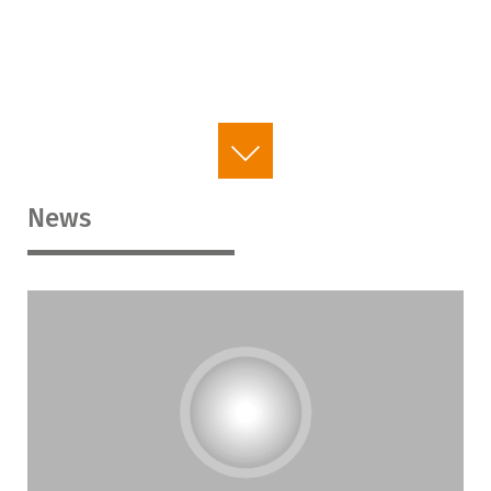
mehr lesen
News