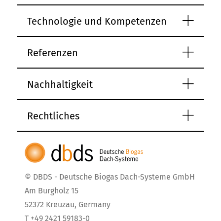
learn more
Technologie und Kompetenzen
Referenzen
Mitgliedschaften
Nachhaltigkeit
learn more
Rechtliches
© DBDS - Deutsche Biogas Dach-Systeme GmbH
Am Burgholz 15
52372 Kreuzau, Germany
T +49 2421 59183-0